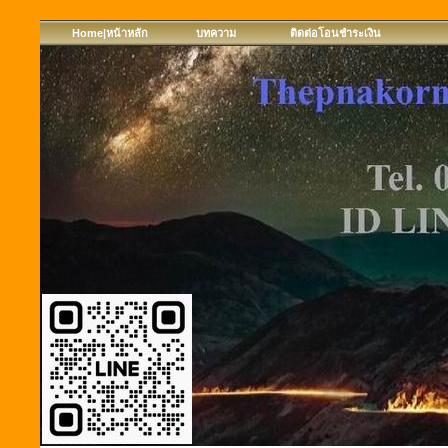
Home|หน้าหลัก
บทความ
ติดต่อโอนชำระเงิน