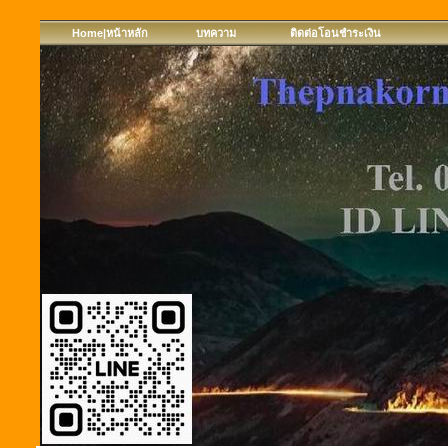
Home|หน้าหลัก
บทความ
ติดต่อโอนชำระเงิน