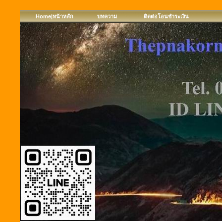
Home|หน้าหลัก
บทความ
ติดต่อโอนชำระเงิน