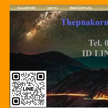
Home|หน้าหลัก
บทความ
ติดต่อโอนชำระเงิน