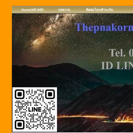
Home|หน้าหลัก
บทความ
ติดต่อโอนชำระเงิน